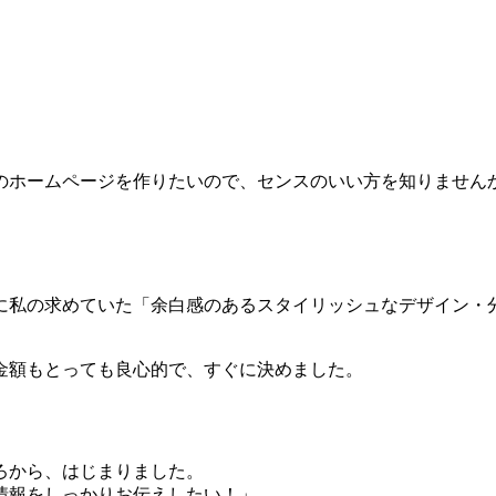
のホームページを作りたいので、センスのいい方を知りません
に私の求めていた「余白感のあるスタイリッシュなデザイン・
金額もとっても良心的で、すぐに決めました。
ろから、はじまりました。
情報をしっかりお伝えしたい！」