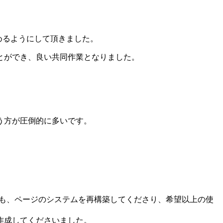
めるようにして頂きました。
とができ、良い共同作業となりました。
。
う方が圧倒的に多いです。
にも、ページのシステムを再構築してくださり、希望以上の使
作成してくださいました。