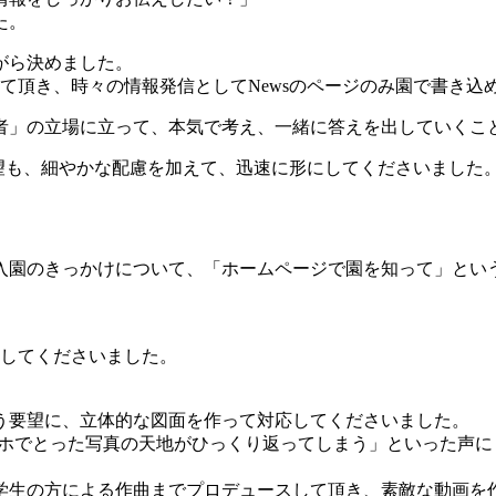
た。
がら決めました。
て頂き、時々の情報発信としてNewsのページのみ園で書き込
者」の立場に立って、本気で考え、一緒に答えを出していくこ
望も、細やかな配慮を加えて、迅速に形にしてくださいました
入園のきっかけについて、「ホームページで園を知って」とい
。
応してくださいました。
う要望に、立体的な図面を作って対応してくださいました。
マホでとった写真の天地がひっくり返ってしまう」といった声
学生の方による作曲までプロデュースして頂き、素敵な動画を