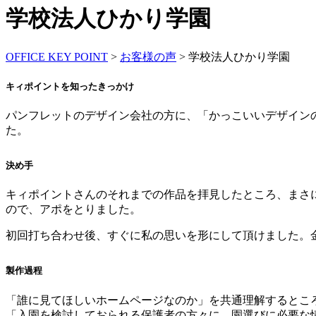
学校法人ひかり学園
OFFICE KEY POINT
>
お客様の声
>
学校法人ひかり学園
キィポイントを知ったきっかけ
パンフレットのデザイン会社の方に、「かっこいいデザイン
た。
決め手
キィポイントさんのそれまでの作品を拝見したところ、まさ
ので、アポをとりました。
初回打ち合わせ後、すぐに私の思いを形にして頂けました。
製作過程
「誰に見てほしいホームページなのか」を共通理解するとこ
「入園を検討しておられる保護者の方々に、園選びに必要な